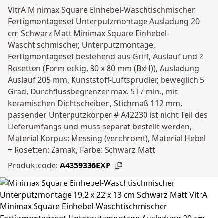
VitrA Minimax Square Einhebel-Waschtischmischer
Fertigmontageset Unterputzmontage Ausladung 20
cm Schwarz Matt Minimax Square Einhebel-
Waschtischmischer, Unterputzmontage,
Fertigmontageset bestehend aus Griff, Auslauf und 2
Rosetten (Form eckig, 80 x 80 mm (BxH)), Ausladung
Auslauf 205 mm, Kunststoff-Luftsprudler, beweglich 5
Grad, Durchflussbegrenzer max. 5 l / min., mit
keramischen Dichtscheiben, Stichmaß 112 mm,
passender Unterputzkörper # A42230 ist nicht Teil des
Lieferumfangs und muss separat bestellt werden,
Material Korpus: Messing (verchromt), Material Hebel
+ Rosetten: Zamak, Farbe: Schwarz Matt
Produktcode:
A4359336EXP