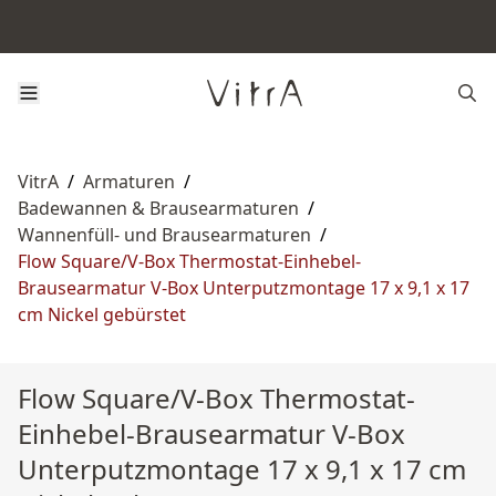
VitrA
/
Armaturen
/
Badewannen & Brausearmaturen
/
Wannenfüll- und Brausearmaturen
/
Flow Square/V-Box Thermostat-Einhebel-
Brausearmatur V-Box Unterputzmontage 17 x 9,1 x 17
cm Nickel gebürstet
Flow Square/V-Box Thermostat-
Einhebel-Brausearmatur V-Box
Unterputzmontage 17 x 9,1 x 17 cm