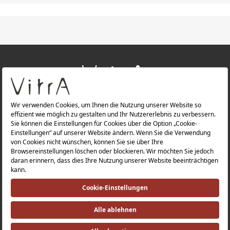
+
ÜBER UNS
+
PRODUKTE
Datenschutzerklärung |
Impressum |