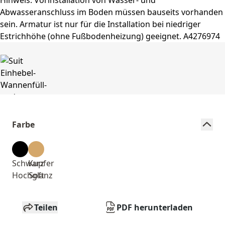
Farbe
Schwarz
Kupfer
Hochglanz
Soft
Teilen
PDF herunterladen