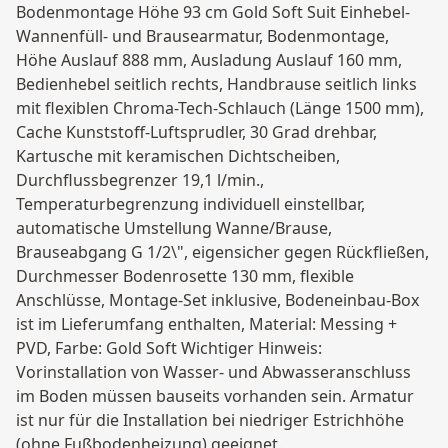
Bodenmontage Höhe 93 cm Gold Soft Suit Einhebel-
Wannenfüll- und Brausearmatur, Bodenmontage,
Höhe Auslauf 888 mm, Ausladung Auslauf 160 mm,
Bedienhebel seitlich rechts, Handbrause seitlich links
mit flexiblen Chroma-Tech-Schlauch (Länge 1500 mm),
Cache Kunststoff-Luftsprudler, 30 Grad drehbar,
Kartusche mit keramischen Dichtscheiben,
Durchflussbegrenzer 19,1 l/min.,
Temperaturbegrenzung individuell einstellbar,
automatische Umstellung Wanne/Brause,
Brauseabgang G 1/2\", eigensicher gegen Rückfließen,
Durchmesser Bodenrosette 130 mm, flexible
Anschlüsse, Montage-Set inklusive, Bodeneinbau-Box
ist im Lieferumfang enthalten, Material: Messing +
PVD, Farbe: Gold Soft Wichtiger Hinweis:
Vorinstallation von Wasser- und Abwasseranschluss
im Boden müssen bauseits vorhanden sein. Armatur
ist nur für die Installation bei niedriger Estrichhöhe
(ohne Fußbodenheizung) geeignet.