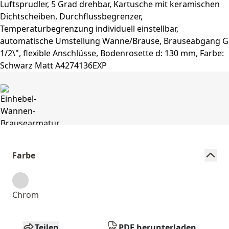
Farbe
Chrom
Teilen
PDF herunterladen