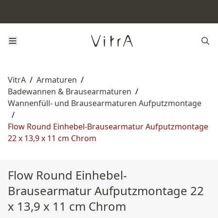
VitrA
/
Armaturen
/
Badewannen & Brausearmaturen
/
Wannenfüll‑ und Brausearmaturen Aufputzmontage
/
Flow Round Einhebel-Brausearmatur Aufputzmontage
22 x 13,9 x 11 cm Chrom
Flow Round Einhebel-
Brausearmatur Aufputzmontage 22
x 13,9 x 11 cm Chrom