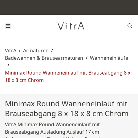
VitrA
/
Armaturen
/
Badewannen & Brausearmaturen
/
Wanneneinläufe
/
Minimax Round Wanneneinlauf mit Brauseabgang 8 x
18 x 8 cm Chrom
Minimax Round Wanneneinlauf mit
Brauseabgang 8 x 18 x 8 cm Chrom
VitrA Minimax Round Wanneneinlauf mit
Brauseabgang Ausladung Auslauf 17 cm