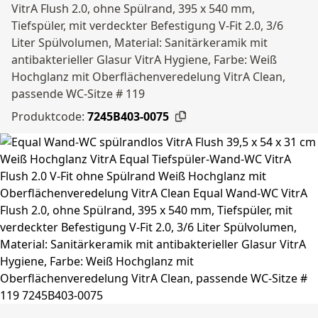
VitrA Flush 2.0, ohne Spülrand, 395 x 540 mm,
Tiefspüler, mit verdeckter Befestigung V-Fit 2.0, 3/6
Liter Spülvolumen, Material: Sanitärkeramik mit
antibakterieller Glasur VitrA Hygiene, Farbe: Weiß
Hochglanz mit Oberflächenveredelung VitrA Clean,
passende WC-Sitze # 119
Produktcode:
7245B403-0075