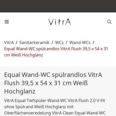
VitrA
/
Sanitärkeramik
/
WCs
/
Wand-WCs
/
Equal Wand-WC spülrandlos VitrA Flush 39,5 x 54 x 31
cm Weiß Hochglanz
Equal Wand-WC spülrandlos VitrA
Flush 39,5 x 54 x 31 cm Weiß
Hochglanz
VitrA Equal Tiefspüler-Wand-WC VitrA Flush 2.0 V-Fit
ohne Spülrand Weiß Hochglanz mit
Oberflächenveredelung VitrA Clean Equal Wand-WC