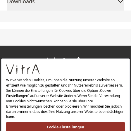
Downloads
+
ÜBER UNS
+
PRODUKTE