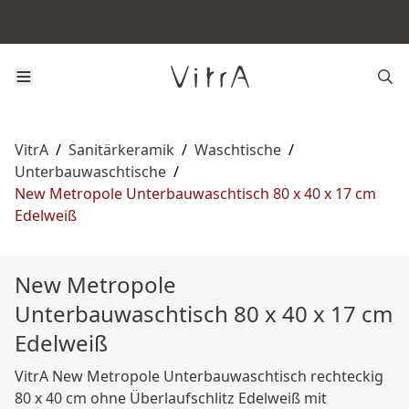
VitrA
/
Sanitärkeramik
/
Waschtische
/
Unterbauwaschtische
/
New Metropole Unterbauwaschtisch 80 x 40 x 17 cm
Edelweiß
New Metropole
Unterbauwaschtisch 80 x 40 x 17 cm
Edelweiß
VitrA New Metropole Unterbauwaschtisch rechteckig
80 x 40 cm ohne Überlaufschlitz Edelweiß mit