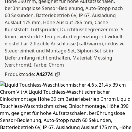
Höhe 390 mm, geeignet für hohe Aufsatzschalen,
berührungslose Sensor-Bedienung, Auto-Stopp nach
60 Sekunden, Batteriebetrieb 6V, IP 67, Ausladung
Auslauf 175 mm, Höhe Auslauf 285 mm, Cache
Kunststoff- Luftsprudler, Durchflussbegrenzer max. 5
l/min., versteckte Temperaturbegrenzung individuell
einstellbar, 2 flexible Anschlüsse (kalt/warm), inklusive
Steuereinheit und Montage-Set, Siphon-Set ist im
Lieferumfang nicht enthalten, Material: Messing
(verchromt), Farbe: Chrom
Produktcode:
A42774