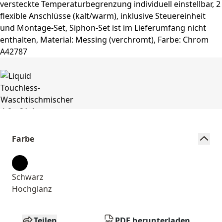
Farbe
Schwarz
Hochglanz
Teilen
PDF herunterladen