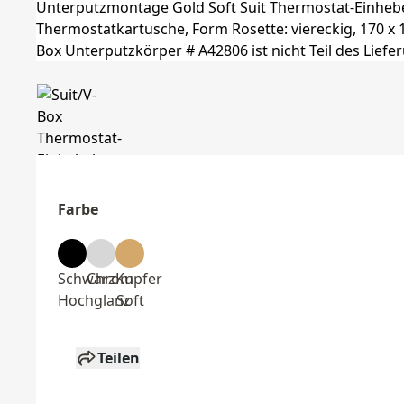
Farbe
Schwarz
Chrom
Kupfer
Hochglanz
Soft
Teilen