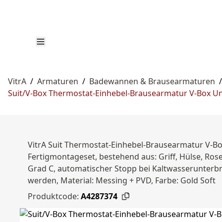
VitrA
/
Armaturen
/
Badewannen & Brausearmaturen
/
Suit/V-Box Thermostat-Einhebel-Brausearmatur V-Box Un
VitrA Suit Thermostat-Einhebel-Brausearmatur V-B
Fertigmontageset, bestehend aus: Griff, Hülse, Ros
Grad C, automatischer Stopp bei Kaltwasserunterbr
werden, Material: Messing + PVD, Farbe: Gold Soft
Produktcode:
A4287374