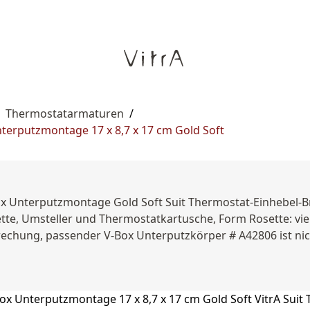
Thermostatarmaturen
/
terputzmontage 17 x 8,7 x 17 cm Gold Soft
ox Unterputzmontage Gold Soft Suit Thermostat-Einhebel-
ette, Umsteller und Thermostatkartusche, Form Rosette: vie
echung, passender V-Box Unterputzkörper # A42806 ist nich