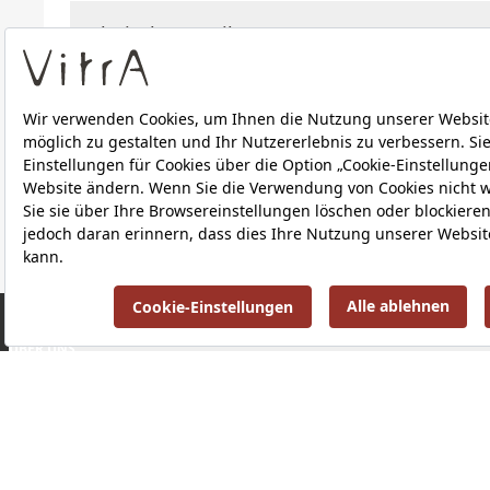
Technische Details
Downloads
ÜBER UNS
PRODUKTE