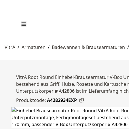
VitrA
/
Armaturen
/
Badewannen & Brausearmaturen
/
VitrA Root Round Einhebel-Brausearmatur V-Box U
bestehend aus Griff, Hülse, Rosette und Kartusche
Unterputzkörper # A42806 ist im Lieferumfang nicht
Produktcode:
A4282934EXP