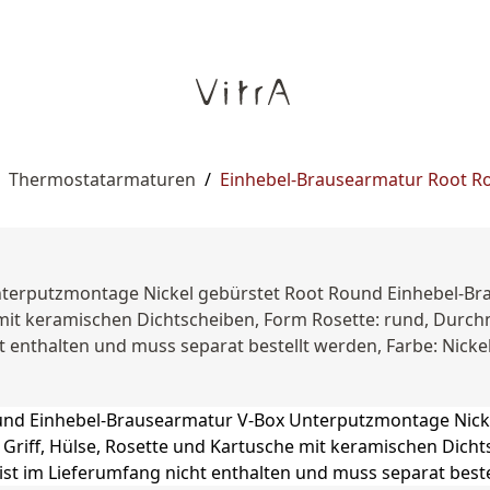
Thermostatarmaturen
/
Einhebel-Brausearmatur Root R
nterputzmontage Nickel gebürstet Root Round Einhebel-B
 mit keramischen Dichtscheiben, Form Rosette: rund, Durc
 enthalten und muss separat bestellt werden, Farbe: Nicke