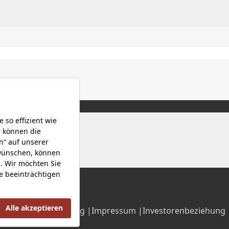
Datenschutzerklärung |
Impressum |
Investorenbeziehung 