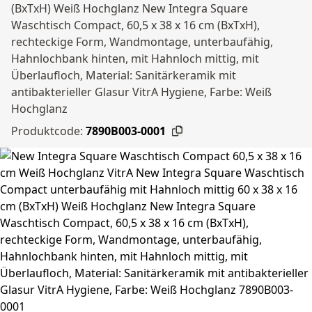
(BxTxH) Weiß Hochglanz New Integra Square
Waschtisch Compact, 60,5 x 38 x 16 cm (BxTxH),
rechteckige Form, Wandmontage, unterbaufähig,
Hahnlochbank hinten, mit Hahnloch mittig, mit
Überlaufloch, Material: Sanitärkeramik mit
antibakterieller Glasur VitrA Hygiene, Farbe: Weiß
Hochglanz
Produktcode:
7890B003-0001