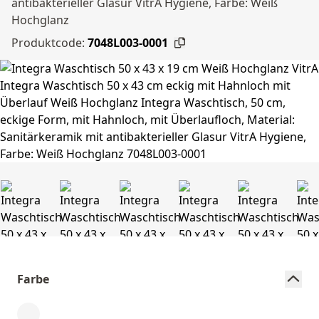
antibakterieller Glasur VitrA Hygiene, Farbe: Weiß
Hochglanz
Produktcode:
7048L003-0001
Farbe