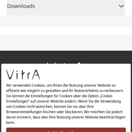
Downloads
+
ÜBER UNS
+
PRODUKTE