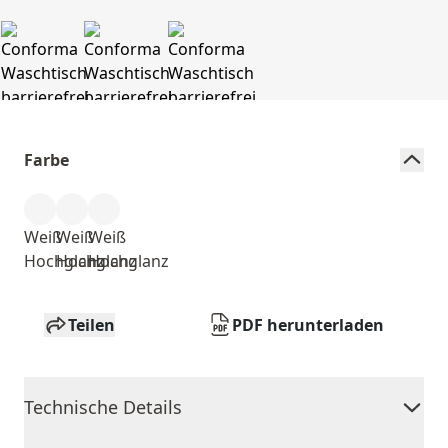
Farbe
Weiß
Weiß
Weiß
Hochglanz
Hochglanz
Hochglanz
Teilen
PDF herunterladen
Technische Details