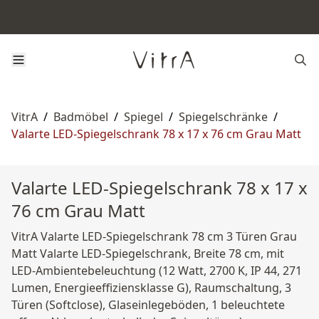
VitrA
/
Badmöbel
/
Spiegel
/
Spiegelschränke
/
Valarte LED-Spiegelschrank 78 x 17 x 76 cm Grau Matt
Valarte LED-Spiegelschrank 78 x 17 x
76 cm Grau Matt
VitrA Valarte LED-Spiegelschrank 78 cm 3 Türen Grau
Matt Valarte LED-Spiegelschrank, Breite 78 cm, mit
LED-Ambientebeleuchtung (12 Watt, 2700 K, IP 44, 271
Lumen, Energieeffiziensklasse G), Raumschaltung, 3
Türen (Softclose), Glaseinlegeböden, 1 beleuchtete