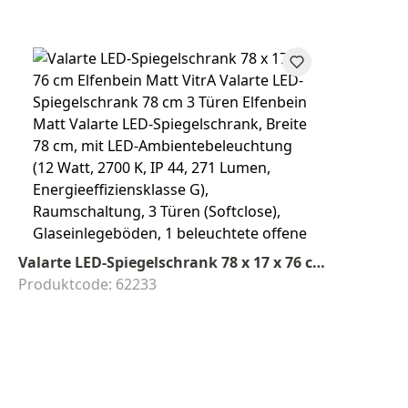
Valarte LED-Spiegelschrank 78 x 17 x 76 cm Elfenbein Matt
Produktcode: 62233