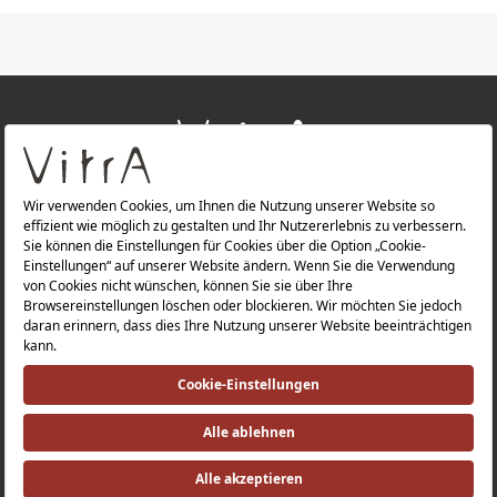
+
ÜBER UNS
+
PRODUKTE
Datenschutzerklärung |
Impressum |
Investorenbeziehung |