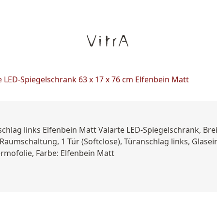
e LED-Spiegelschrank 63 x 17 x 76 cm Elfenbein Matt
schlag links Elfenbein Matt Valarte LED-Spiegelschrank, Br
, Raumschaltung, 1 Tür (Softclose), Türanschlag links, Glas
rmofolie, Farbe: Elfenbein Matt