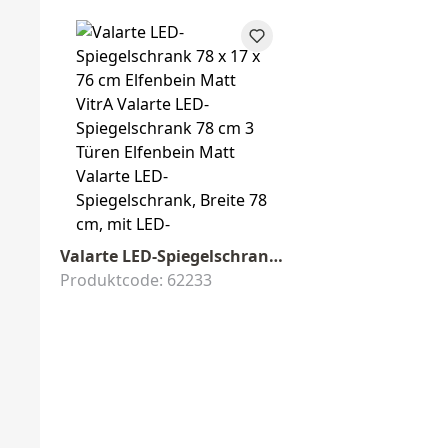
Valarte LED-Spiegelschrank 78 x 17 x 76 cm Elfenbein Matt
Produktcode: 62233