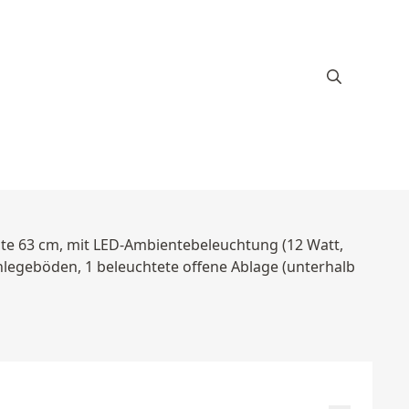
eite 63 cm, mit LED-Ambientebeleuchtung (12 Watt,
einlegeböden, 1 beleuchtete offene Ablage (unterhalb