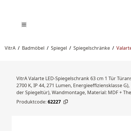
VitrA
/
Badmöbel
/
Spiegel
/
Spiegelschränke
/
Valart
VitrA Valarte LED-Spiegelschrank 63 cm 1 Tür Türan
2700 K, IP 44, 271 Lumen, Energieeffiziensklasse G)
der Spiegeltür), Wandmontage, Material: MDF + The
Produktcode:
62227