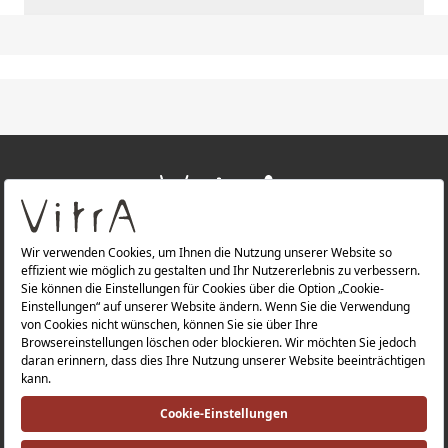
+
ÜBER UNS
+
PRODUKTE