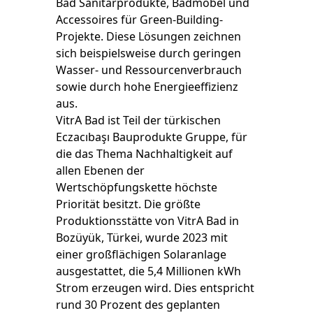
Bad Sanitärprodukte, Badmöbel und
Accessoires für Green-Building-
Projekte. Diese Lösungen zeichnen
sich beispielsweise durch geringen
Wasser- und Ressourcenverbrauch
sowie durch hohe Energieeffizienz
aus.
VitrA Bad ist Teil der türkischen
Eczacıbaşı Bauprodukte Gruppe, für
die das Thema Nachhaltigkeit auf
allen Ebenen der
Wertschöpfungskette höchste
Priorität besitzt. Die größte
Produktionsstätte von VitrA Bad in
Bozüyük, Türkei, wurde 2023 mit
einer großflächigen Solaranlage
ausgestattet, die 5,4 Millionen kWh
Strom erzeugen wird. Dies entspricht
rund 30 Prozent des geplanten