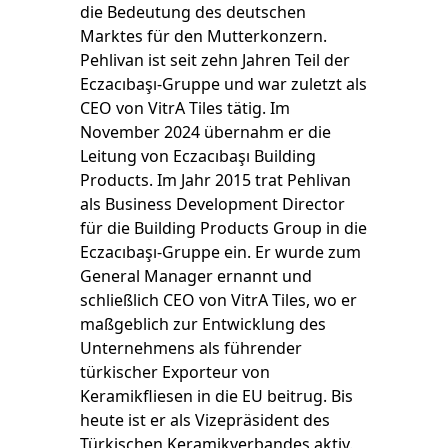
die Bedeutung des deutschen
Marktes für den Mutterkonzern.
Pehlivan ist seit zehn Jahren Teil der
Eczacıbaşı-Gruppe und war zuletzt als
CEO von VitrA Tiles tätig. Im
November 2024 übernahm er die
Leitung von Eczacıbaşı Building
Products. Im Jahr 2015 trat Pehlivan
als Business Development Director
für die Building Products Group in die
Eczacıbaşı-Gruppe ein. Er wurde zum
General Manager ernannt und
schließlich CEO von VitrA Tiles, wo er
maßgeblich zur Entwicklung des
Unternehmens als führender
türkischer Exporteur von
Keramikfliesen in die EU beitrug. Bis
heute ist er als Vizepräsident des
Türkischen Keramikverbandes aktiv.