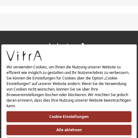
+
ÜBER UNS
+
PRODUKTE
Datenschutzerklärung |
Impressum |