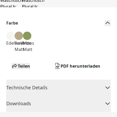
Farbe
Edelweiß
Tonerde
Moos
Matt
Matt
Teilen
PDF herunterladen
Technische Details
Downloads