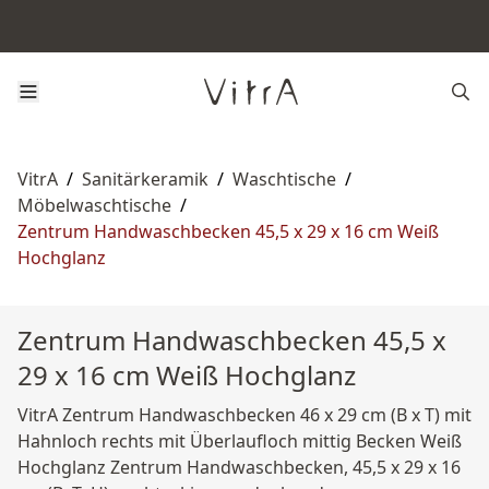
VitrA
/
Sanitärkeramik
/
Waschtische
/
Möbelwaschtische
/
Zentrum Handwaschbecken 45,5 x 29 x 16 cm Weiß
Hochglanz
Zentrum Handwaschbecken 45,5 x
29 x 16 cm Weiß Hochglanz
VitrA Zentrum Handwaschbecken 46 x 29 cm (B x T) mit
Hahnloch rechts mit Überlaufloch mittig Becken Weiß
Hochglanz Zentrum Handwaschbecken, 45,5 x 29 x 16