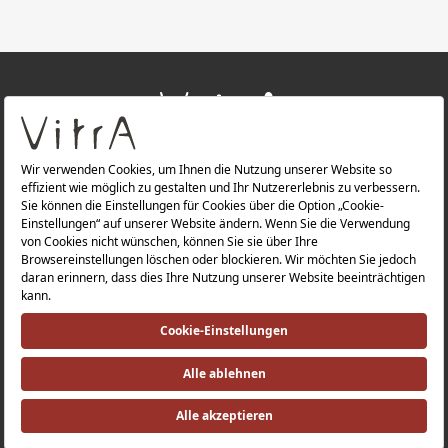
+
ÜBER UNS
+
PRODUKTE
Datenschutzerklärung |
Impressum |
Investorenbeziehung |