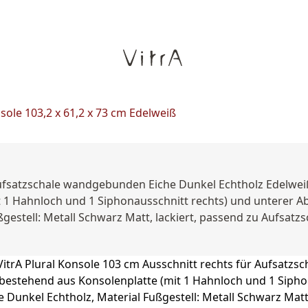
nsole 103,2 x 61,2 x 73 cm Edelweiß
Aufsatzschale wandgebunden Eiche Dunkel Echtholz Edelweiß P
 Hahnloch und 1 Siphonausschnitt rechts) und unterer Abl
ßgestell: Metall Schwarz Matt, lackiert, passend zu Aufsatz