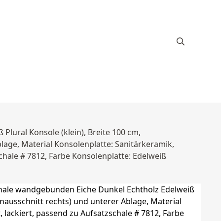
lural Konsole (klein), Breite 100 cm,
age, Material Konsolenplatte: Sanitärkeramik,
schale # 7812, Farbe Konsolenplatte: Edelweiß