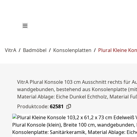
VitrA
/
Badmöbel
/
Konsolenplatten
/
Plural Kleine Ko
VitrA Plural Konsole 103 cm Ausschnitt rechts für 
wandgebunden, bestehend aus Konsolenplatte (mit 1
Material Ablage: Eiche Dunkel Echtholz, Material Fu
Produktcode:
62581