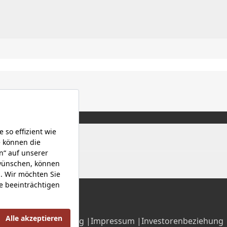
Datenschutzerklärung |
Impressum |
Investorenbeziehung 