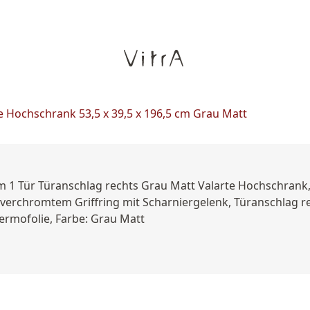
e Hochschrank 53,5 x 39,5 x 196,5 cm Grau Matt
m 1 Tür Türanschlag rechts Grau Matt Valarte Hochschrank
ve verchromtem Griffring mit Scharniergelenk, Türanschlag 
hermofolie, Farbe: Grau Matt