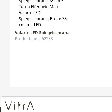
Valarte LED-Spiegelschrank 78 x 17 x 76 cm Elfenbein Matt
Produktcode: 62233