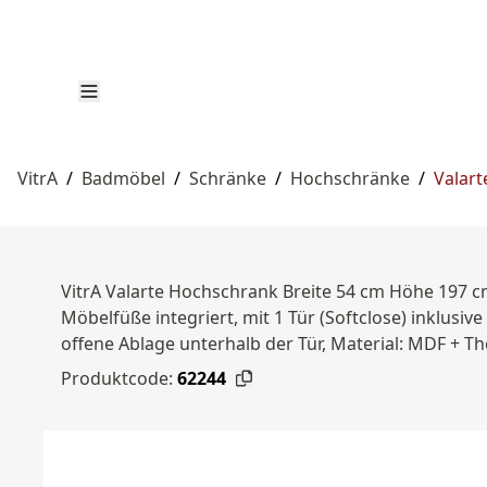
VitrA
/
Badmöbel
/
Schränke
/
Hochschränke
/
Valart
VitrA Valarte Hochschrank Breite 54 cm Höhe 197 c
Möbelfüße integriert, mit 1 Tür (Softclose) inklusi
offene Ablage unterhalb der Tür, Material: MDF + T
Produktcode:
62244