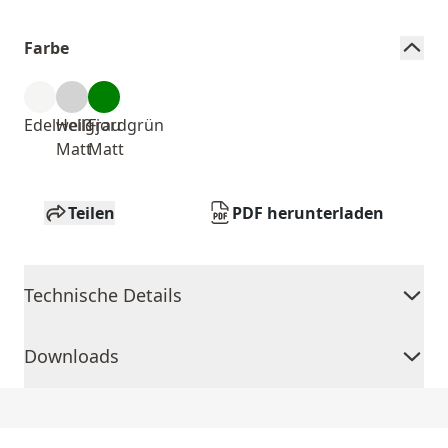
Farbe
Edelweiß
Hellgrau
Fjordgrün
Matt
Matt
Teilen
PDF herunterladen
Technische Details
Downloads