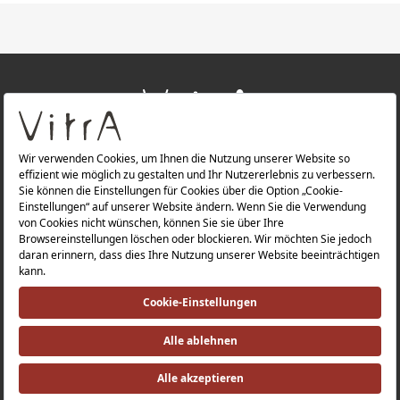
+
ÜBER UNS
+
PRODUKTE
Datenschutzerklärung |
Impressum |
Investorenbeziehung |