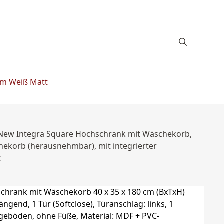
cm Weiß Matt
t New Integra Square Hochschrank mit Wäschekorb,
chekorb (herausnehmbar), mit integrierter
t