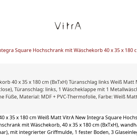
ntegra Square Hochschrank mit Wäschekorb 40 x 35 x 180 
orb 40 x 35 x 180 cm (BxTxH) Türanschlag links Weiß Mat
close), Türanschlag: links, 1 Wäscheklappe mit 1 Metallwäs
ne Füße, Material: MDF + PVC-Thermofolie, Farbe: Weiß Mat