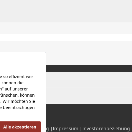
Datenschutzerklärung |
Impressum |
Investorenbeziehung 