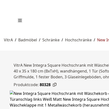
VitrA
/
Badmöbel
/
Schränke
/
Hochschränke
/
New I
VitrA New Integra Square Hochschrank mit Wäschek
40 x 35 x 180 cm (BxTxH), wandhängend, 1 Tür (Soft
Griffmulde, 1 fester Boden, 3 Glaseinlegeböden, oh
Produktcode:
80328