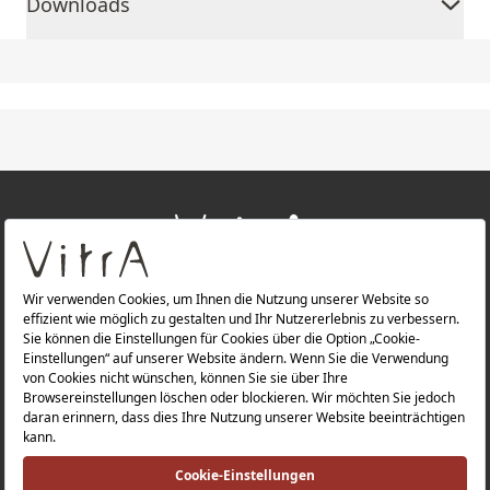
Downloads
+
ÜBER UNS
+
PRODUKTE