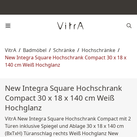
VitrA
/
Badmöbel
/
Schränke
/
Hochschränke
/
New Integra Square Hochschrank Compact 30 x 18 x
140 cm Weiß Hochglanz
New Integra Square Hochschrank
Compact 30 x 18 x 140 cm Weiß
Hochglanz
VitrA New Integra Square Hochschrank Compact mit 2
Türen inklusive Spiegel und Ablage 30 x 18 x 140 cm
(BxTxH) Türanschlag rechts Weiß Hochglanz New