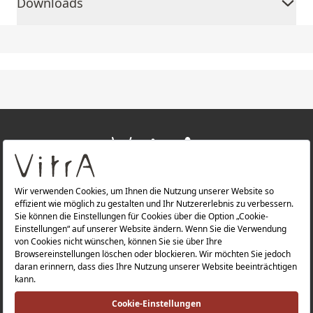
Downloads
+
ÜBER UNS
+
PRODUKTE