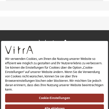
+
ÜBER UNS
+
PRODUKTE