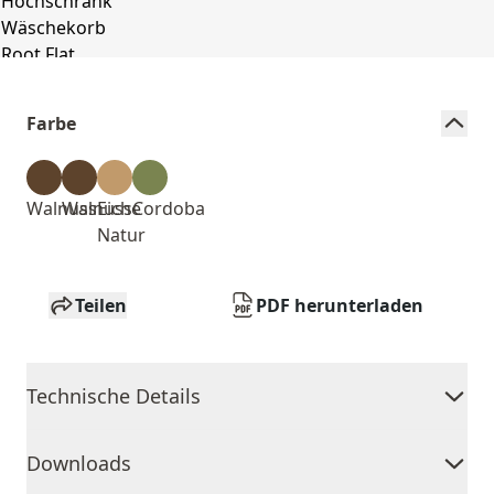
Farbe
Walnuss
Walnuss
Eiche
Cordoba
Natur
Teilen
PDF herunterladen
Technische Details
Downloads