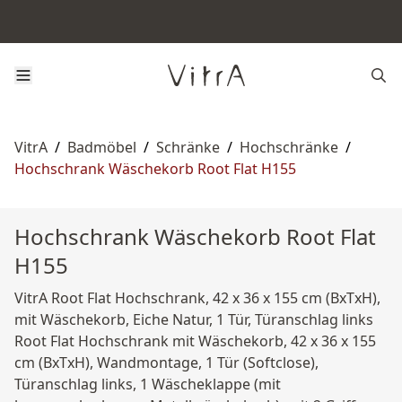
VitrA
/
Badmöbel
/
Schränke
/
Hochschränke
/
Hochschrank Wäschekorb Root Flat H155
Hochschrank Wäschekorb Root Flat
H155
VitrA Root Flat Hochschrank, 42 x 36 x 155 cm (BxTxH),
mit Wäschekorb, Eiche Natur, 1 Tür, Türanschlag links
Root Flat Hochschrank mit Wäschekorb, 42 x 36 x 155
cm (BxTxH), Wandmontage, 1 Tür (Softclose),
Türanschlag links, 1 Wäscheklappe (mit