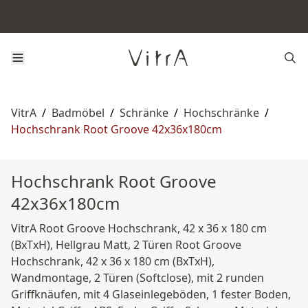
VitrA
/
Badmöbel
/
Schränke
/
Hochschränke
/
Hochschrank Root Groove 42x36x180cm
Hochschrank Root Groove
42x36x180cm
VitrA Root Groove Hochschrank, 42 x 36 x 180 cm
(BxTxH), Hellgrau Matt, 2 Türen Root Groove
Hochschrank, 42 x 36 x 180 cm (BxTxH),
Wandmontage, 2 Türen (Softclose), mit 2 runden
Griffknäufen, mit 4 Glaseinlegeböden, 1 fester Boden,