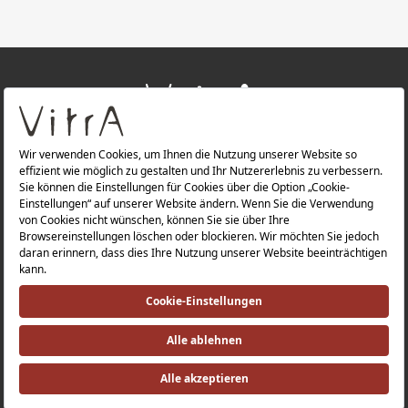
+
ÜBER UNS
+
PRODUKTE
Datenschutzerklärung |
Impressum |
Investorenbeziehung |