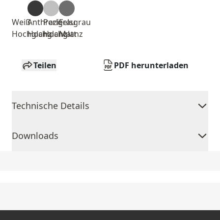
Weiß
Anthrazit
Perlgrau
Felsgrau
Hochglanz
Hochglanz
Hochglanz
Matt
Teilen
PDF herunterladen
Technische Details
Downloads