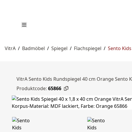
VitrA
/
Badmöbel
/
Spiegel
/
Flachspiegel
/
Sento Kids
VitrA Sento Kids Rundspiegel 40 cm Orange Sento Ki
Produktcode:
65866