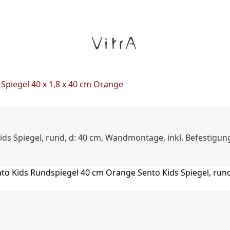
 Spiegel 40 x 1,8 x 40 cm Orange
ds Spiegel, rund, d: 40 cm, Wandmontage, inkl. Befestigung