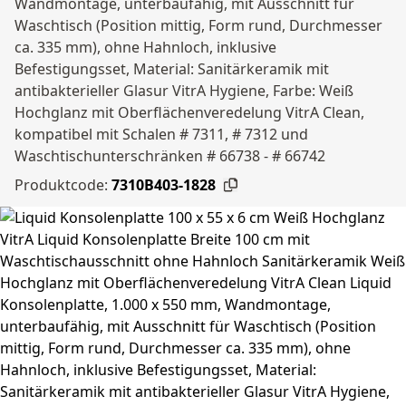
Wandmontage, unterbaufähig, mit Ausschnitt für
Waschtisch (Position mittig, Form rund, Durchmesser
ca. 335 mm), ohne Hahnloch, inklusive
Befestigungsset, Material: Sanitärkeramik mit
antibakterieller Glasur VitrA Hygiene, Farbe: Weiß
Hochglanz mit Oberflächenveredelung VitrA Clean,
kompatibel mit Schalen # 7311, # 7312 und
Waschtischunterschränken # 66738 - # 66742
Produktcode:
7310B403-1828