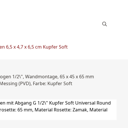
6,5 x 4,7 x 6,5 cm Kupfer Soft
ogen 1/2\", Wandmontage, 65 x 45 x 65 mm
essing (PVD), Farbe: Kupfer Soft