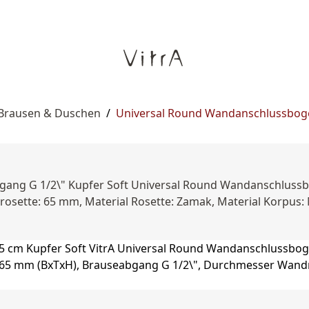
 Brausen & Duschen
/
Universal Round Wandanschlussbogen 
gang G 1/2\" Kupfer Soft Universal Round Wandanschlussb
sette: 65 mm, Material Rosette: Zamak, Material Korpus: M