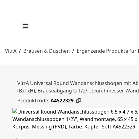
VitrA
/
Brausen & Duschen
/
Ergänzende Produkte für
VitrA Universal Round Wandanschlussbogen mit Ab
(BxTxH), Brauseabgang G 1/2\", Durchmesser Wandro
Produktcode:
A4522329