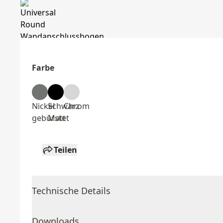
Farbe
Nickel
Schwarz
Chrom
gebürstet
Matt
Teilen
Technische Details
Downloads