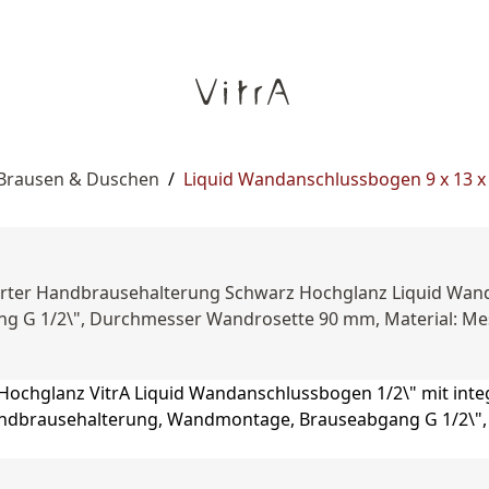
 Brausen & Duschen
/
Liquid Wandanschlussbogen 9 x 13 
ierter Handbrausehalterung Schwarz Hochglanz Liquid Wand
G 1/2\", Durchmesser Wandrosette 90 mm, Material: Mes