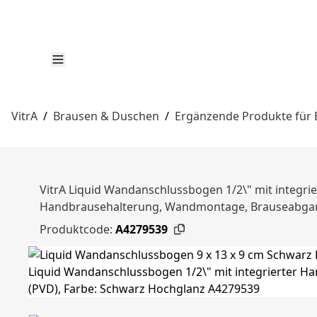
VitrA
/
Brausen & Duschen
/
Ergänzende Produkte für
VitrA Liquid Wandanschlussbogen 1/2\" mit integr
Handbrausehalterung, Wandmontage, Brauseabgang 
Produktcode:
A4279539