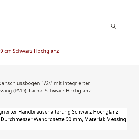
x 9 cm Schwarz Hochglanz
anschlussbogen 1/2\" mit integrierter
sing (PVD), Farbe: Schwarz Hochglanz