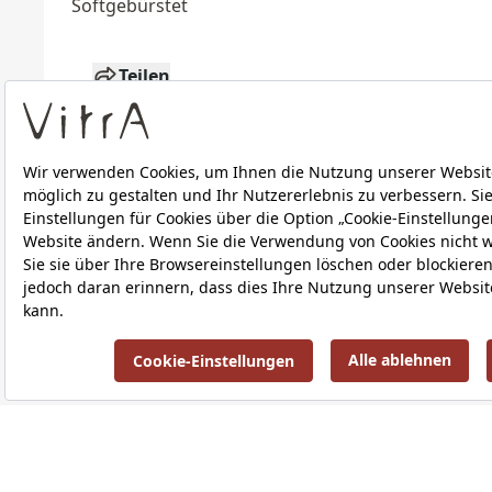
Soft
gebürstet
Teilen
Technische Details
Downloads
ÜBER UNS