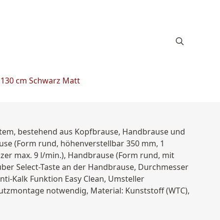
 130 cm Schwarz Matt
tem, bestehend aus Kopfbrause, Handbrause und
e (Form rund, höhenverstellbar 350 mm, 1
er max. 9 l/min.), Handbrause (Form rund, mit
über Select-Taste an der Handbrause, Durchmesser
ti-Kalk Funktion Easy Clean, Umsteller
utzmontage notwendig, Material: Kunststoff (WTC),