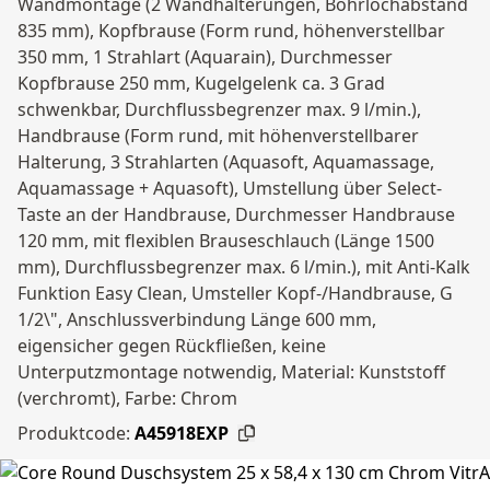
Wandmontage (2 Wandhalterungen, Bohrlochabstand
835 mm), Kopfbrause (Form rund, höhenverstellbar
350 mm, 1 Strahlart (Aquarain), Durchmesser
Kopfbrause 250 mm, Kugelgelenk ca. 3 Grad
schwenkbar, Durchflussbegrenzer max. 9 l/min.),
Handbrause (Form rund, mit höhenverstellbarer
Halterung, 3 Strahlarten (Aquasoft, Aquamassage,
Aquamassage + Aquasoft), Umstellung über Select-
Taste an der Handbrause, Durchmesser Handbrause
120 mm, mit flexiblen Brauseschlauch (Länge 1500
mm), Durchflussbegrenzer max. 6 l/min.), mit Anti-Kalk
Funktion Easy Clean, Umsteller Kopf-/Handbrause, G
1/2\", Anschlussverbindung Länge 600 mm,
eigensicher gegen Rückfließen, keine
Unterputzmontage notwendig, Material: Kunststoff
(verchromt), Farbe: Chrom
Produktcode:
A45918EXP