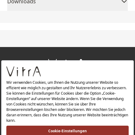
Downloads
+
ÜBER UNS
+
PRODUKTE