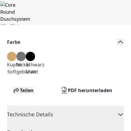
Farbe
Kupfer
Nickel
Schwarz
Soft
gebürstet
Matt
Teilen
PDF herunterladen
Technische Details