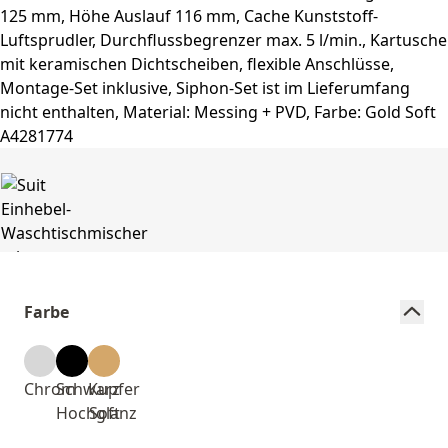
Farbe
Chrom
Schwarz
Kupfer
Hochglanz
Soft