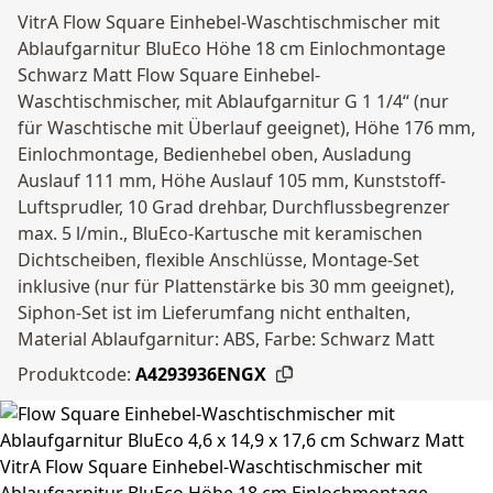
VitrA Flow Square Einhebel-Waschtischmischer mit
Ablaufgarnitur BluEco Höhe 18 cm Einlochmontage
Schwarz Matt Flow Square Einhebel-
Waschtischmischer, mit Ablaufgarnitur G 1 1/4“ (nur
für Waschtische mit Überlauf geeignet), Höhe 176 mm,
Einlochmontage, Bedienhebel oben, Ausladung
Auslauf 111 mm, Höhe Auslauf 105 mm, Kunststoff-
Luftsprudler, 10 Grad drehbar, Durchflussbegrenzer
max. 5 l/min., BluEco-Kartusche mit keramischen
Dichtscheiben, flexible Anschlüsse, Montage-Set
inklusive (nur für Plattenstärke bis 30 mm geeignet),
Siphon-Set ist im Lieferumfang nicht enthalten,
Material Ablaufgarnitur: ABS, Farbe: Schwarz Matt
Produktcode:
A4293936ENGX