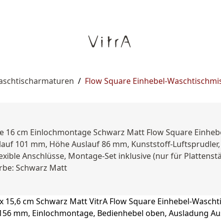
aschtischarmaturen
/
Flow Square Einhebel-Waschtischmis
he 16 cm Einlochmontage Schwarz Matt Flow Square Einheb
auf 101 mm, Höhe Auslauf 86 mm, Kunststoff-Luftsprudler,
exible Anschlüsse, Montage-Set inklusive (nur für Plattenst
arbe: Schwarz Matt