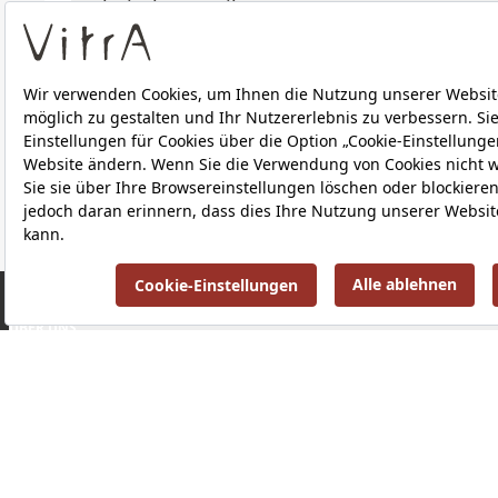
Technische Details
Downloads
ÜBER UNS
PRODUKTE