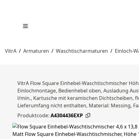
VitrA
/
Armaturen
/
Waschtischarmaturen
/
Einloch-W
VitrA Flow Square Einhebel-Waschtischmischer Hö
Einlochmontage, Bedienhebel oben, Ausladung Ausl
l/min., Kartusche mit keramischen Dichtscheiben, fl
Lieferumfang nicht enthalten, Material: Messing, F
Produktcode:
A4304436EXP