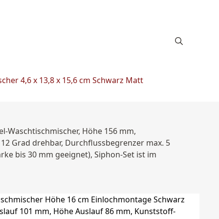
cher 4,6 x 13,8 x 15,6 cm Schwarz Matt
el-Waschtischmischer, Höhe 156 mm,
 12 Grad drehbar, Durchflussbegrenzer max. 5
ärke bis 30 mm geeignet), Siphon-Set ist im