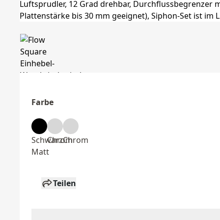
Farbe
Schwarz
Chrom
Chrom
Matt
Teilen