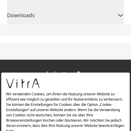
Downloads
+
ÜBER UNS
+
PRODUKTE