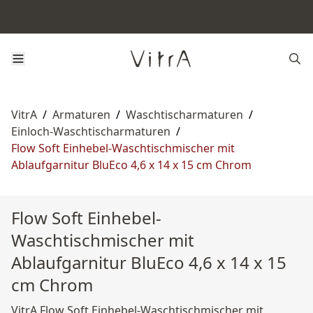
VitrA
/
Armaturen
/
Waschtischarmaturen
/
Einloch-Waschtischarmaturen
/
Flow Soft Einhebel-Waschtischmischer mit
Ablaufgarnitur BluEco 4,6 x 14 x 15 cm Chrom
Flow Soft Einhebel-
Waschtischmischer mit
Ablaufgarnitur BluEco 4,6 x 14 x 15
cm Chrom
VitrA Flow Soft Einhebel-Waschtischmischer mit