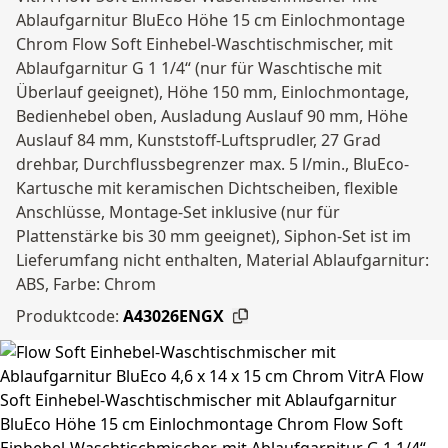
Ablaufgarnitur BluEco Höhe 15 cm Einlochmontage
Chrom Flow Soft Einhebel-Waschtischmischer, mit
Ablaufgarnitur G 1 1/4“ (nur für Waschtische mit
Überlauf geeignet), Höhe 150 mm, Einlochmontage,
Bedienhebel oben, Ausladung Auslauf 90 mm, Höhe
Auslauf 84 mm, Kunststoff-Luftsprudler, 27 Grad
drehbar, Durchflussbegrenzer max. 5 l/min., BluEco-
Kartusche mit keramischen Dichtscheiben, flexible
Anschlüsse, Montage-Set inklusive (nur für
Plattenstärke bis 30 mm geeignet), Siphon-Set ist im
Lieferumfang nicht enthalten, Material Ablaufgarnitur:
ABS, Farbe: Chrom
Produktcode:
A43026ENGX