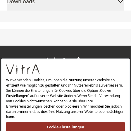
Downloads
+
ÜBER UNS
+
PRODUKTE