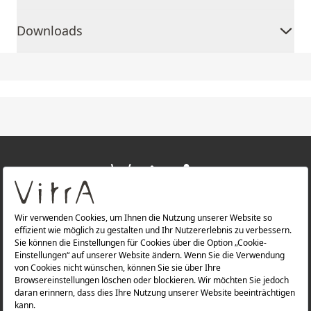
Downloads
+
ÜBER UNS
+
PRODUKTE