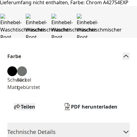
Farbe
Schwarz
Nickel
Matt
gebürstet
Teilen
PDF herunterladen
Technische Details