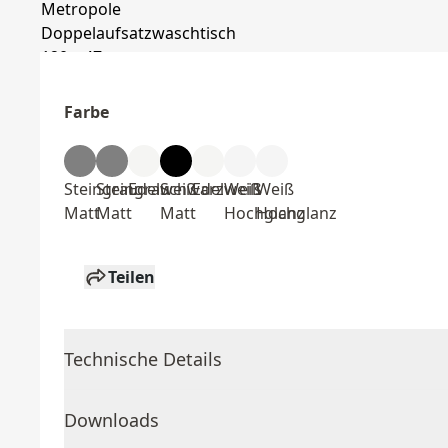
Farbe
Steingrau
Steingrau
Edelweiß
Schwarz
Edelweiß
Weiß
Weiß
Matt
Matt
Matt
Hochglanz
Hochglanz
Teilen
Technische Details
Downloads