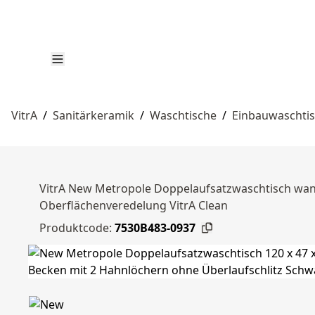
VitrA
/
Sanitärkeramik
/
Waschtische
/
Einbauwaschti
VitrA New Metropole Doppelaufsatzwaschtisch wand
Oberflächenveredelung VitrA Clean
Produktcode:
7530B483-0937