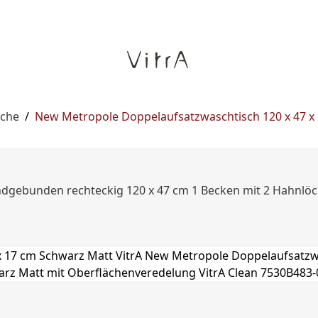
sche
/
New Metropole Doppelaufsatzwaschtisch 120 x 47 x
gebunden rechteckig 120 x 47 cm 1 Becken mit 2 Hahnlöch