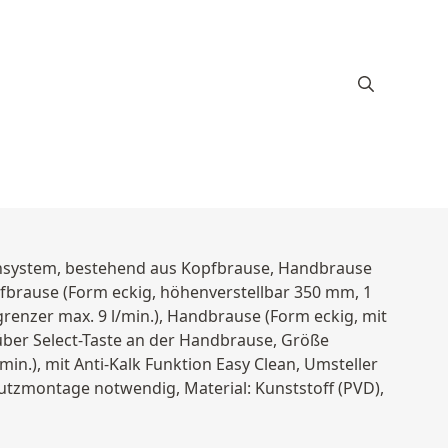
hsystem, bestehend aus Kopfbrause, Handbrause
rause (Form eckig, höhenverstellbar 350 mm, 1
renzer max. 9 l/min.), Handbrause (Form eckig, mit
über Select-Taste an der Handbrause, Größe
n.), mit Anti-Kalk Funktion Easy Clean, Umsteller
tzmontage notwendig, Material: Kunststoff (PVD),