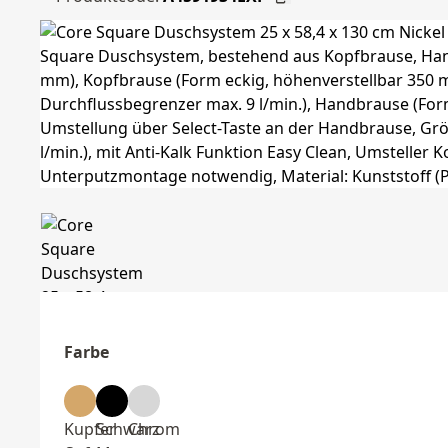
Farbe
Kupfer
Schwarz
Chrom