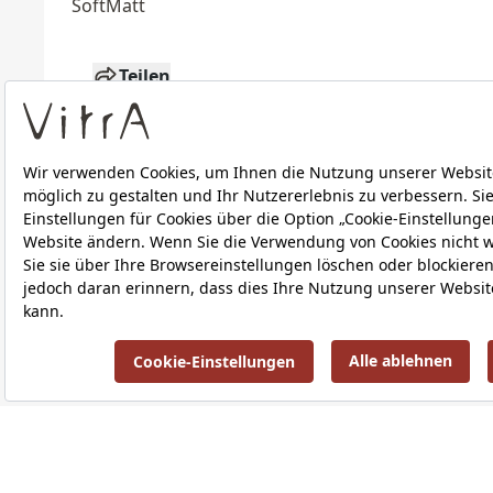
Soft
Matt
Teilen
Technische Details
Downloads
ÜBER UNS