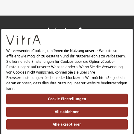
+
ÜBER UNS
+
PRODUKTE
Datenschutzerklärung |
Impressum |
Investorenbeziehung |