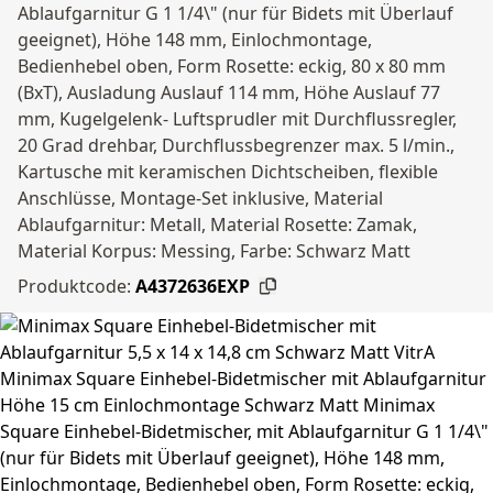
Ablaufgarnitur G 1 1/4\" (nur für Bidets mit Überlauf
geeignet), Höhe 148 mm, Einlochmontage,
Bedienhebel oben, Form Rosette: eckig, 80 x 80 mm
(BxT), Ausladung Auslauf 114 mm, Höhe Auslauf 77
mm, Kugelgelenk- Luftsprudler mit Durchflussregler,
20 Grad drehbar, Durchflussbegrenzer max. 5 l/min.,
Kartusche mit keramischen Dichtscheiben, flexible
Anschlüsse, Montage-Set inklusive, Material
Ablaufgarnitur: Metall, Material Rosette: Zamak,
Material Korpus: Messing, Farbe: Schwarz Matt
Produktcode:
A4372636EXP